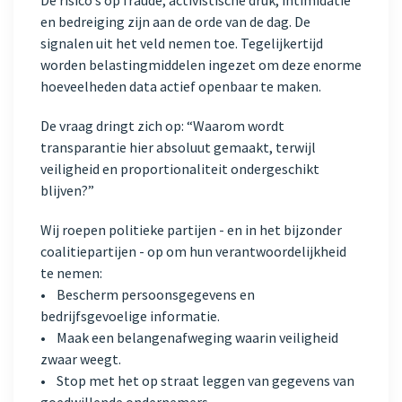
De risico’s op fraude, activistische druk, intimidatie
en bedreiging zijn aan de orde van de dag. De
signalen uit het veld nemen toe. Tegelijkertijd
worden belastingmiddelen ingezet om deze enorme
hoeveelheden data actief openbaar te maken.
De vraag dringt zich op: “Waarom wordt
transparantie hier absoluut gemaakt, terwijl
veiligheid en proportionaliteit ondergeschikt
blijven?”
Wij roepen politieke partijen - en in het bijzonder
coalitiepartijen - op om hun verantwoordelijkheid
te nemen:
• Bescherm persoonsgegevens en
bedrijfsgevoelige informatie.
• Maak een belangenafweging waarin veiligheid
zwaar weegt.
• Stop met het op straat leggen van gegevens van