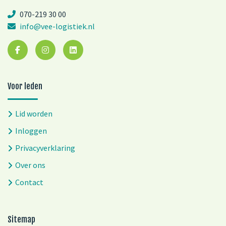
070-219 30 00
info@vee-logistiek.nl
Voor leden
Lid worden
Inloggen
Privacyverklaring
Over ons
Contact
Sitemap