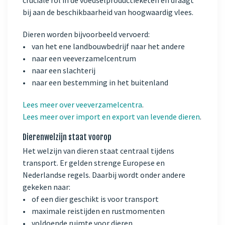
cruciale rol in de voedselproductieketen en draagt
bij aan de beschikbaarheid van hoogwaardig vlees.
Dieren worden bijvoorbeeld vervoerd:
• van het ene landbouwbedrijf naar het andere
• naar een veeverzamelcentrum
• naar een slachterij
• naar een bestemming in het buitenland
Lees meer over veeverzamelcentra
.
Lees meer over import en export van levende dieren
.
Dierenwelzijn staat voorop
Het welzijn van dieren staat centraal tijdens
transport. Er gelden strenge Europese en
Nederlandse regels. Daarbij wordt onder andere
gekeken naar:
• of een dier geschikt is voor transport
• maximale reistijden en rustmomenten
• voldoende ruimte voor dieren