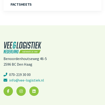
FACTSHEETS
Benoordenhoutseweg 46-5
2596 BC Den Haag
070-219 30 00
info@vee-logistiek.nl