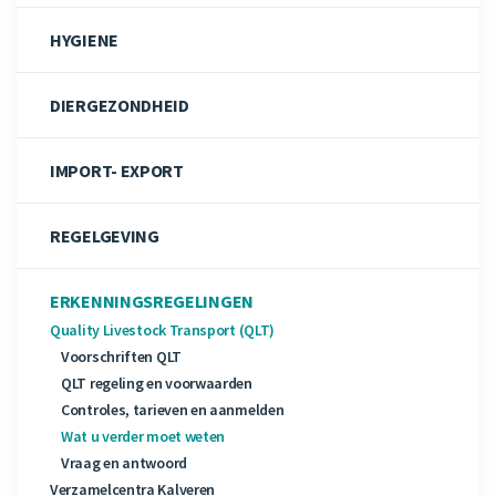
HYGIENE
DIERGEZONDHEID
IMPORT- EXPORT
REGELGEVING
ERKENNINGSREGELINGEN
Quality Livestock Transport (QLT)
Voorschriften QLT
QLT regeling en voorwaarden
Controles, tarieven en aanmelden
Wat u verder moet weten
Vraag en antwoord
Verzamelcentra Kalveren