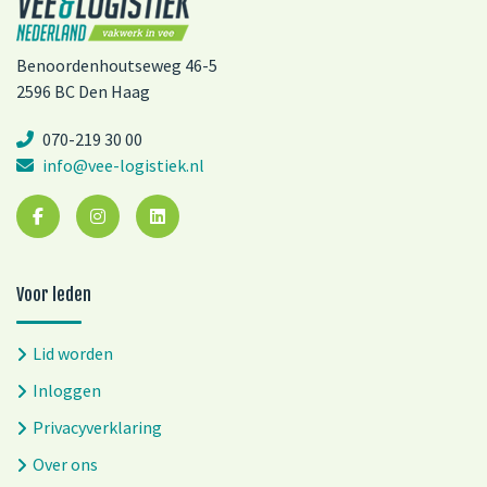
Benoordenhoutseweg 46-5
2596 BC Den Haag
070-219 30 00
info@vee-logistiek.nl
Voor leden
Lid worden
Inloggen
Privacyverklaring
Over ons