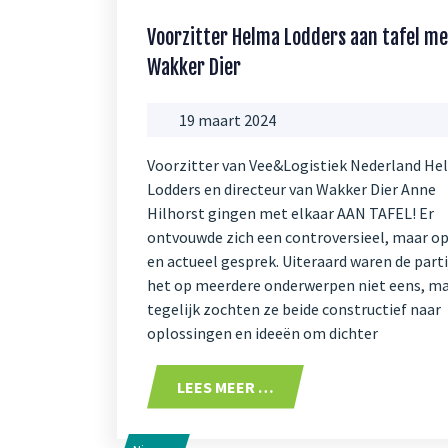
Voorzitter Helma Lodders aan tafel me
Wakker Dier
19 maart 2024
Voorzitter van Vee&Logistiek Nederland He
Lodders en directeur van Wakker Dier Anne
Hilhorst gingen met elkaar AAN TAFEL! Er
ontvouwde zich een controversieel, maar o
en actueel gesprek. Uiteraard waren de part
het op meerdere onderwerpen niet eens, m
tegelijk zochten ze beide constructief naar
oplossingen en ideeën om dichter
LEES MEER …