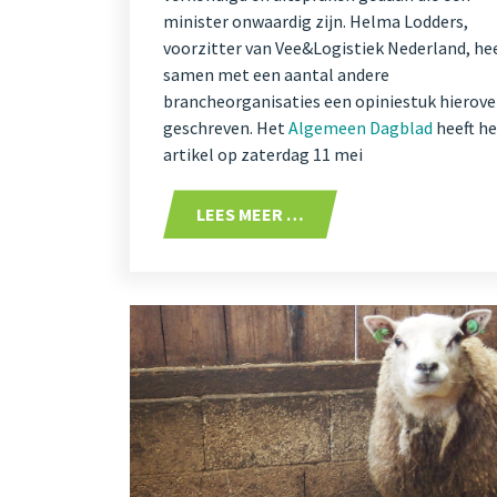
minister onwaardig zijn. Helma Lodders,
voorzitter van Vee&Logistiek Nederland, hee
samen met een aantal andere
brancheorganisaties een opiniestuk hierove
geschreven. Het
Algemeen Dagblad
heeft he
artikel op zaterdag 11 mei
LEES MEER …