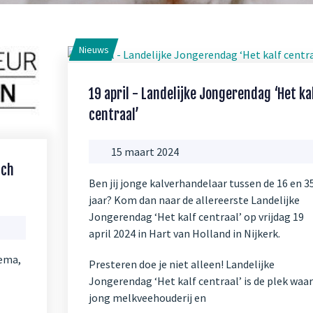
Nieuws
19 april - Landelijke Jongerendag ‘Het ka
centraal’
15 maart 2024
ich
Ben jij jonge kalverhandelaar tussen de 16 en 3
jaar? Kom dan naar de allereerste Landelijke
Jongerendag ‘Het kalf centraal’ op vrijdag 19
april 2024 in Hart van Holland in Nijkerk.
dema,
Presteren doe je niet alleen! Landelijke
Jongerendag ‘Het kalf centraal’ is de plek waar
jong melkveehouderij en