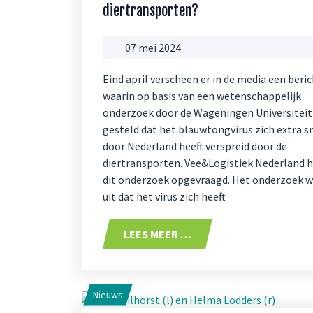
diertransporten?
07 mei 2024
Eind april verscheen er in de media een beri
waarin op basis van een wetenschappelijk
onderzoek door de Wageningen Universiteit
gesteld dat het blauwtongvirus zich extra s
door Nederland heeft verspreid door de
diertransporten. Vee&Logistiek Nederland h
dit onderzoek opgevraagd. Het onderzoek w
uit dat het virus zich heeft
LEES MEER …
Nieuws