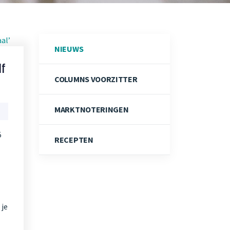
NIEUWS
lf
COLUMNS VOORZITTER
MARKTNOTERINGEN
5
RECEPTEN
 je