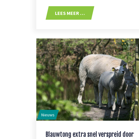
LEES MEER …
Nieuws
Blauwtong extra snel verspreid door