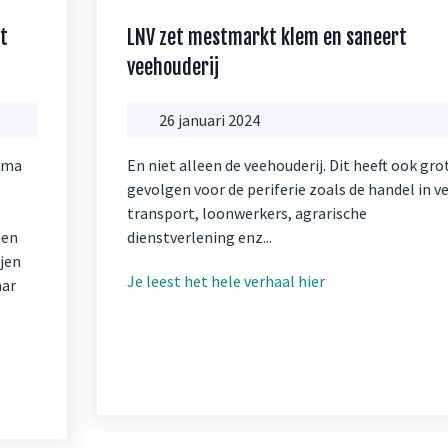
t
LNV zet mestmarkt klem en saneert
veehouderij
26 januari 2024
lma
En niet alleen de veehouderij. Dit heeft ook gro
gevolgen voor de periferie zoals de handel in ve
transport, loonwerkers, agrarische
pen
dienstverlening enz...
ijen
Je leest het hele verhaal hier
aar