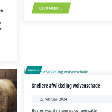
LEES MEER …
ft
r
t
Nieuws
Snellere afwikkeling wolvenschade
21 februari 2024
Boeren wachten lang op compensatie