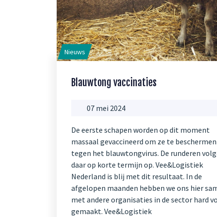
Nieuws
Blauwtong vaccinaties
07 mei 2024
De eerste schapen worden op dit moment
massaal gevaccineerd om ze te beschermen
tegen het blauwtongvirus. De runderen vol
daar op korte termijn op. Vee&Logistiek
Nederland is blij met dit resultaat. In de
afgelopen maanden hebben we ons hier sa
met andere organisaties in de sector hard v
gemaakt. Vee&Logistiek